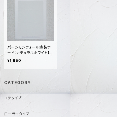
パーシモンウォール塗装ボ
ード：ナチュラルホワイト【コ
テ】タイプ （配送費込み）
¥1,650
CATEGORY
コテタイプ
ローラータイプ