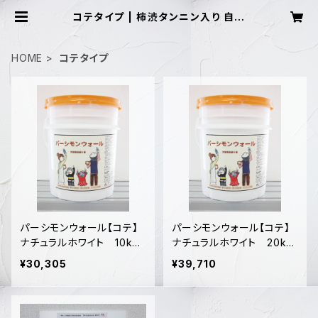
コテタイプ | 柿渋タンニン入り 自然
素材機能性塗り壁材【パーシモンウォ
ール】
HOME
コテタイプ
パーシモンウォール【コテ】
パーシモンウォール【コテ】
ナチュラルホワイト 10kg
ナチュラルホワイト 20kg
入り
入り
¥30,305
¥39,710