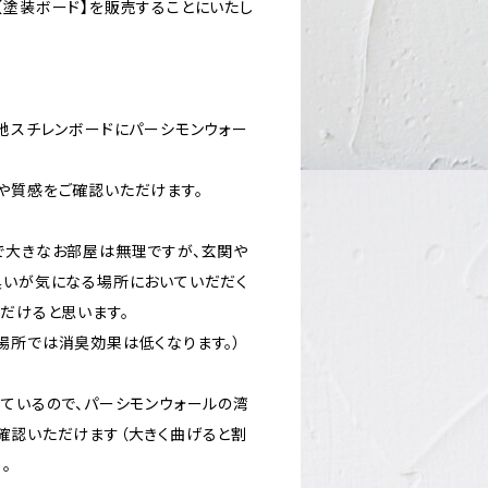
【塗装ボード】を販売することにいたし
無地スチレンボードにパーシモンウォー
や質感をご確認いただけます。
で大きなお部屋は無理ですが、玄関や
臭いが気になる場所においていだだく
ただけると思います。
場所では消臭効果は低くなります。）
しているので、パーシモンウォールの湾
確認いただけます（大きく曲げると割
。