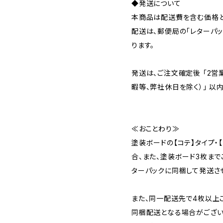
◆発送について
本商品は配送費を含む価格と
配送は、郵便局の「レターパッ
ります。
発送は、ご注文確定後 「2営
暇等、弊社休日を除く）」 以
≪おことわり≫
塗装ボードの【コテ】タイプ・
合、また、塗装ボード3枚ま
ターパックに同梱して発送さ
また、同一配送先で4枚以上
同梱配送となる場合がござい