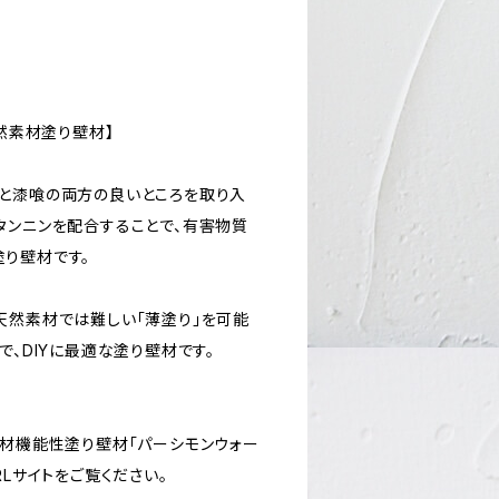
自然素材塗り壁材】
と漆喰の両方の良いところを取り入
タンニンを配合することで、有害物質
り壁材です。
天然素材では難しい「薄塗り」を可能
で、DIYに最適な塗り壁材です。
素材機能性塗り壁材「パーシモンウォー
RLサイトをご覧ください。