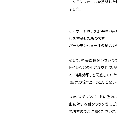
ーシモンウォールを塗装した
ました。
このボードは、厚さ5mmの
ルを塗装したものです。
パーシモンウォールの風合い
そして、塗装面積が小さいの
トイレなどの小さな空間で、
と「消臭効果」を実感してい
（空気の流れがほとんどない
また、スチレンボードに塗装
曲に対する耐クラック性もご
れますのでご注意くださいね）