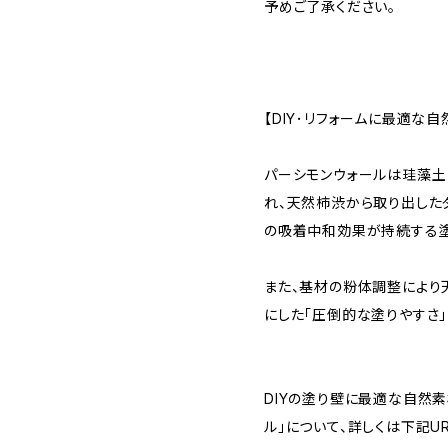
予めご了承ください。
【DIY･リフォームに最適な
パーシモンウォールは珪藻土
れ、天然柿渋から取り出した
の吸着中和効果が持続する塗
また、基材の粉体調整により
にした「圧倒的な塗りやすさ」
DIYの塗り壁に最適な自然
ル」について、詳しくは下記U