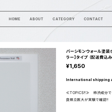
HOME
ABOUT
CATEGORY
CONTACT
パーシモンウォール塗装ボ
ラー】タイプ （配送費込み
¥1,650
International shipping 
≪TOPICS!!≫ 柿渋成分
良県立医大が実験で確認!!