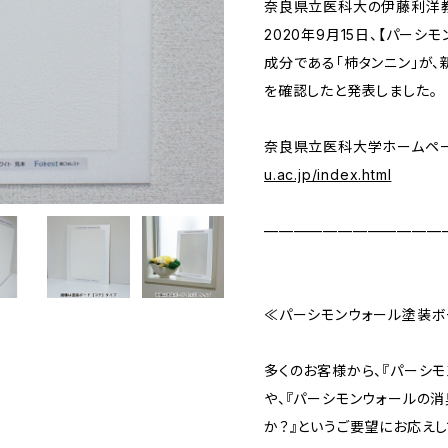
奈良県立医科大の伊藤利洋教
2020年9月15日、【パー
成分である「柿タンニン」が
を確認したと発表しました。
奈良県立医科大学ホームペ
u.ac.jp/index.html
————————————
≪パーシモンウォール塗装ボ
多くのお客様から、『パーシ
や、『パーシモンウォールの
か？』というご要望にお応え