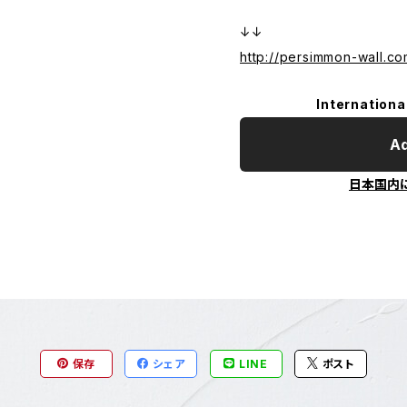
↓↓
http://persimmon-wall.co
Internationa
Ad
日本国内
保存
シェア
LINE
ポスト