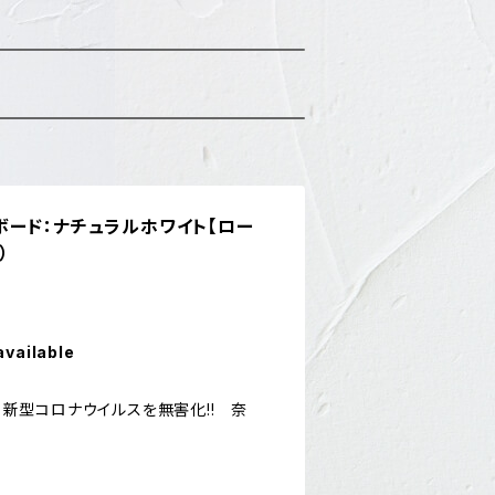
ード：ナチュラルホワイト【ロー
）
available
で 新型コロナウイルスを無害化!! 奈