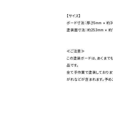
【サイズ】
ボード寸法：厚さ5mm × 約30
塗装面寸法：約253mm × 約
≪ご注意≫
この塗装ボードは、あくまで
品です。
全て手作業で塗装しておりま
がれなどが含まれます。予め