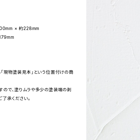
0mm × 約228mm
179mm
も「現物塗装見本」という位置付けの商
すので、塗りムラや多少の塗装端の剥
ご了承ください。